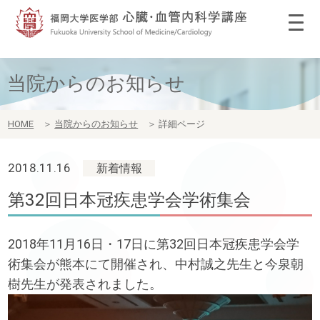
当院からのお知らせ
HOME
＞
当院からのお知らせ
＞
詳細ページ
2018.11.16
新着情報
第32回日本冠疾患学会学術集会
2018年11月16日・17日に第32回日本冠疾患学会学
術集会が熊本にて開催され、中村誠之先生と今泉朝
樹先生が発表されました。