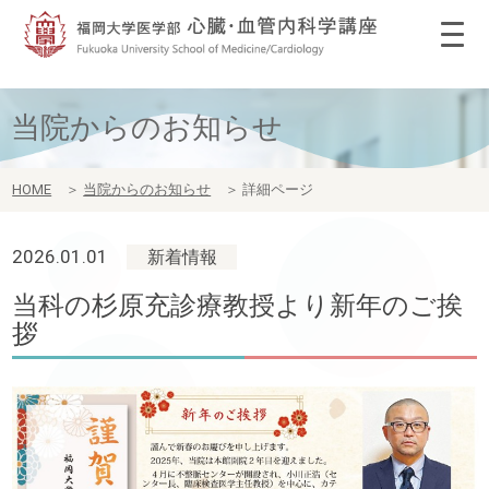
当院からのお知らせ
HOME
＞
当院からのお知らせ
＞
詳細ページ
2026.01.01
新着情報
当科の杉原充診療教授より新年のご挨
拶