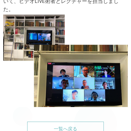
いて、ビデオLIVE術者とレクチャーを担当しまし
た。
一覧へ戻る