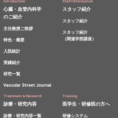
Introduction
Staff Information
心臓・血管内科学
スタッフ紹介
のご紹介
スタッフ紹介
主任教授ご挨拶
スタッフ紹介
（関連学部講座）
特色・概要
入院統計
実績紹介
研究一覧
Vascular Street Journal
Treatment & Recearch
Training
診療・研究内容
医学生・研修医の方へ
診療・研究内容一覧
研修システム