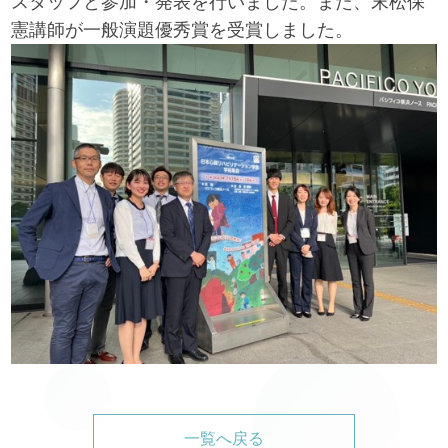
スタッフと参加・発表を行いました。また、末松保
憲講師が一般演題優秀賞を受賞しました。
一覧へ戻る