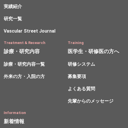
実績紹介
研究一覧
Vascular Street Journal
Treatment & Recearch
Training
診療・研究内容
医学生・研修医の方へ
診療・研究内容一覧
研修システム
外来の方・入院の方
募集要項
よくある質問
先輩からのメッセージ
Information
新着情報