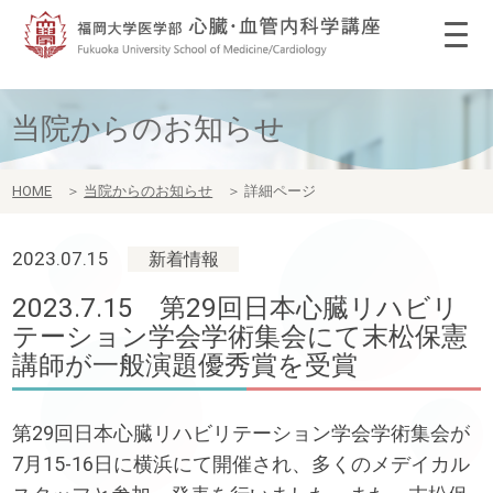
当院からのお知らせ
HOME
＞
当院からのお知らせ
＞
詳細ページ
2023.07.15
新着情報
2023.7.15 第29回日本心臓リハビリ
テーション学会学術集会にて末松保憲
講師が一般演題優秀賞を受賞
第29回日本心臓リハビリテーション学会学術集会が
7月15-16日に横浜にて開催され、多くのメデイカル