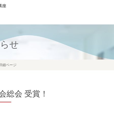
知らせ
詳細ページ
会総会 受賞！