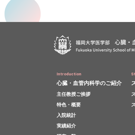
Introduction
S
心臓・血管内科学
のご紹介
主任教授ご挨拶
特色・概要
入院統計
実績紹介