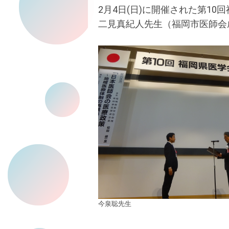
2月4日(日)に開催された第1
二見真紀人先生（福岡市医師会
今泉聡先生