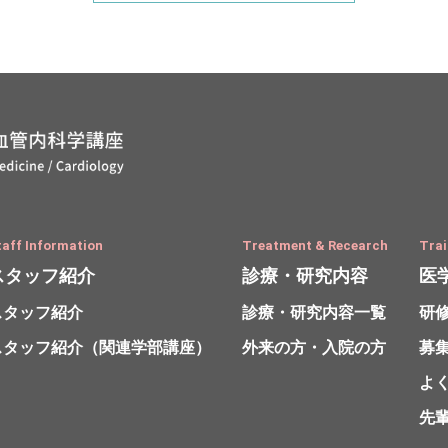
taff Information
Treatment & Recearch
Trai
スタッフ紹介
診療・研究内容
医
スタッフ紹介
診療・研究内容一覧
研
スタッフ紹介
（関連学部講座）
外来の方・入院の方
募
よ
先