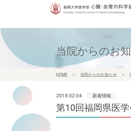
当院からのお
HOME
＞
当院からのお知らせ
＞
2018.02.04
新着情報
第10回福岡県医学