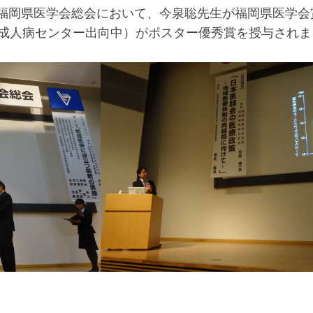
0回福岡県医学会総会において、今泉聡先生が福岡県医学
成人病センター出向中）がポスター優秀賞を授与されま