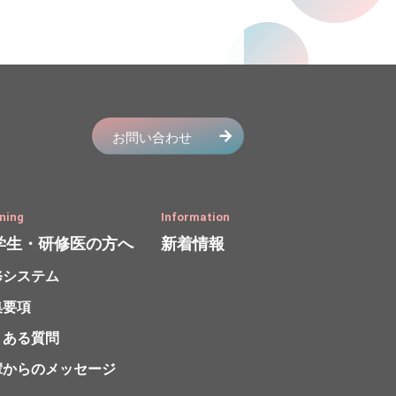
ning
Information
学生・研修医の方へ
新着情報
修システム
集要項
くある質問
輩からのメッセージ