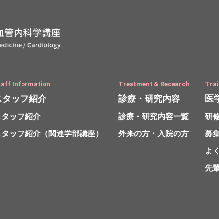
taff Information
Treatment & Recearch
Trai
スタッフ紹介
診療・研究内容
医
スタッフ紹介
診療・研究内容一覧
研
スタッフ紹介
（関連学部講座）
外来の方・入院の方
募
よ
先