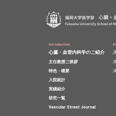
Introduction
S
心臓・血管内科学
のご紹介
主任教授ご挨拶
特色・概要
入院統計
実績紹介
研究一覧
Vascular Street Journal