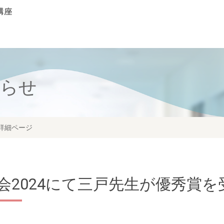
知らせ
詳細ページ
会2024にて三戸先生が優秀賞を