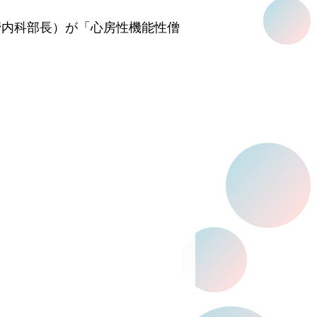
管内科部長）が「
心房性機能性僧