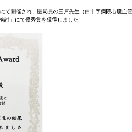
にて開催され、医局員の三戸先生（白十字病院心臓血
検討」にて優秀賞を獲得しました。