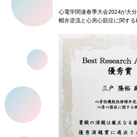
心電学関連春季大会2024
が大分
帽弁逆流と心房心筋症に関する