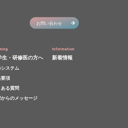
ning
Information
学生・研修医の方へ
新着情報
修システム
集要項
くある質問
輩からのメッセージ