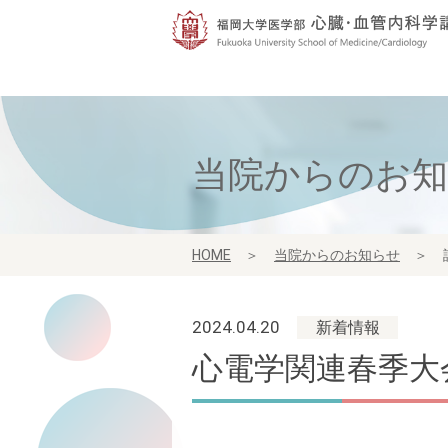
当院からのお
HOME
＞
当院からのお知らせ
＞
2024.04.20
新着情報
心電学関連春季大