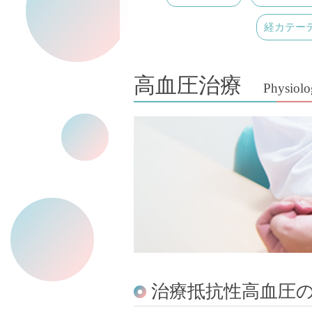
経カテーテ
高血圧治療
Physiolo
治療抵抗性高血圧